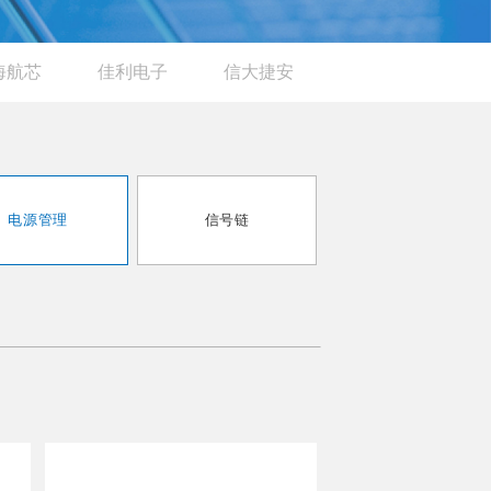
海航芯
佳利电子
信大捷安
电源管理
信号链
射频前端