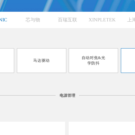
NIC
芯与物
百瑞互联
XINPLETEK
上
自动对焦&光
马达驱动
学防抖
电源管理